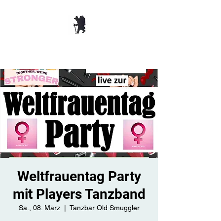
TANZBAR OLD
SMUGGLER ​
Weltfrauentag Party
mit Players Tanzband
Sa., 08. März
  |  
Tanzbar Old Smuggler