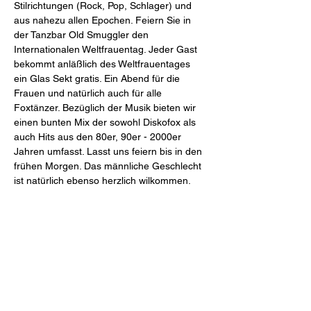
Stilrichtungen (Rock, Pop, Schlager) und 
aus nahezu allen Epochen. Feiern Sie in 
der Tanzbar Old Smuggler den 
Internationalen Weltfrauentag. Jeder Gast 
bekommt anläßlich des Weltfrauentages 
ein Glas Sekt gratis. Ein Abend für die 
Frauen und natürlich auch für alle 
Foxtänzer. Bezüglich der Musik bieten wir 
einen bunten Mix der sowohl Diskofox als 
auch Hits aus den 80er, 90er - 2000er 
Jahren umfasst. Lasst uns feiern bis in den 
frühen Morgen. Das männliche Geschlecht 
ist natürlich ebenso herzlich wilkommen.
Diese Veranstaltung teilen