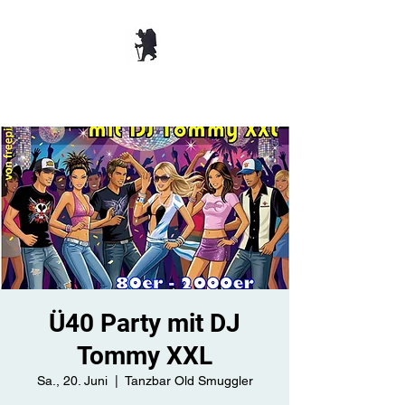
TANZBAR OLD
SMUGGLER ​
Ü40 Party mit DJ
Tommy XXL
Sa., 20. Juni
  |  
Tanzbar Old Smuggler