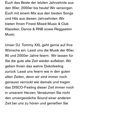
Euch das Beste der letzten Jahrzehnte aus 
den 90er, 2000er bis heute! Wir versorgen 
Euch mit einem Mix aus den besten Songs 
und Hits aus diesen Jahrzehnten. Wir 
bieten Ihnen Finest Mixed-Music & Club 
Klassiker, Dance & RNB sowie Reggaeton 
Music.
Unser DJ  Tommy XXL geht gerne auf Ihre 
Wünsche ein. Lasst uns die Musik der 80er, 
90 und 2000er Jahre feiern.  Wir lassen für 
Sie die gute alte Zeit wieder aufleben. Wir 
geben Ihnen das wahre Diskofeeling 
zurück. Lasst uns feiern wie in den guten 
alten Zeiten, denn wir sind immer noch 
genauso verrückt wie damals und tragen 
das DISCO-Feeling dieser Zeit immer noch 
in unserem Herzen. Versäumen Sie nicht 
den unvergessliche Sound einer anderen 
Zeit bei uns zu hören und genießen Sie 
das Discofeeling unserer Jugend.