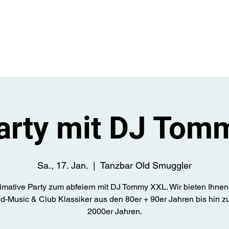
Start
Üb
arty mit DJ Tom
Sa., 17. Jan.
  |  
Tanzbar Old Smuggler
timative Party zum abfeiern mit DJ Tommy XXL. Wir bieten Ihnen
d-Music & Club Klassiker aus den 80er + 90er Jahren bis hin z
2000er Jahren.