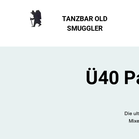
TANZBAR OLD
SMUGGLER ​
Ü40 P
Die ul
Mixe