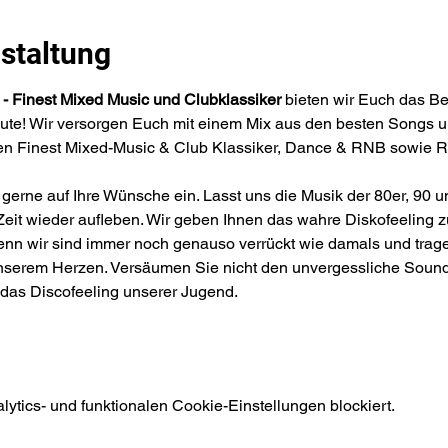
staltung
- Finest Mixed Music und Clubklassiker
 bieten wir Euch das Be
eute! Wir versorgen Euch mit einem Mix aus den besten Songs u
nen Finest Mixed-Music & Club Klassiker, Dance & RNB sowie 
rne auf Ihre Wünsche ein. Lasst uns die Musik der 80er, 90 und
 Zeit wieder aufleben. Wir geben Ihnen das wahre Diskofeeling zu
 denn wir sind immer noch genauso verrückt wie damals und tra
unserem Herzen. Versäumen Sie nicht den unvergessliche Sound 
das Discofeeling unserer Jugend.
tics- und funktionalen Cookie-Einstellungen blockiert.