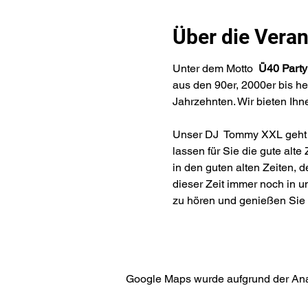
Über die Veran
​​Unter dem Motto  
Ü40 Party
aus den 90er, 2000er bis h
Jahrzehnten. Wir bieten Ih
Unser DJ  Tommy XXL geht ge
lassen für Sie die gute alte
in den guten alten Zeiten,
dieser Zeit immer noch in 
zu hören und genießen Sie 
Google Maps wurde aufgrund der Analy