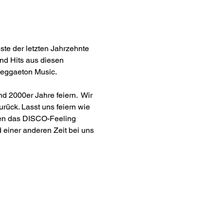
ste der letzten Jahrzehnte 
nd Hits aus diesen 
Reggaeton Music.
 2000er Jahre feiern.  Wir 
rück. Lasst uns feiern wie 
gen das DISCO-Feeling 
einer anderen Zeit bei uns 