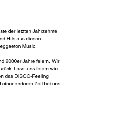
ste der letzten Jahrzehnte 
nd Hits aus diesen 
Reggaeton Music.
 2000er Jahre feiern.  Wir 
rück. Lasst uns feiern wie 
gen das DISCO-Feeling 
einer anderen Zeit bei uns 