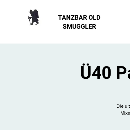
TANZBAR OLD
SMUGGLER ​
Ü40 P
Die ul
Mixe