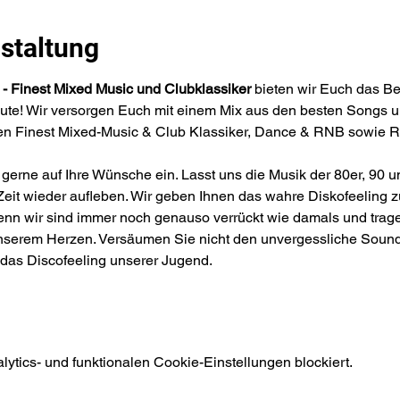
staltung
- Finest Mixed Music und Clubklassiker
 bieten wir Euch das Be
eute! Wir versorgen Euch mit einem Mix aus den besten Songs u
nen Finest Mixed-Music & Club Klassiker, Dance & RNB sowie 
rne auf Ihre Wünsche ein. Lasst uns die Musik der 80er, 90 und
 Zeit wieder aufleben. Wir geben Ihnen das wahre Diskofeeling zu
 denn wir sind immer noch genauso verrückt wie damals und tra
unserem Herzen. Versäumen Sie nicht den unvergessliche Sound 
das Discofeeling unserer Jugend.
tics- und funktionalen Cookie-Einstellungen blockiert.