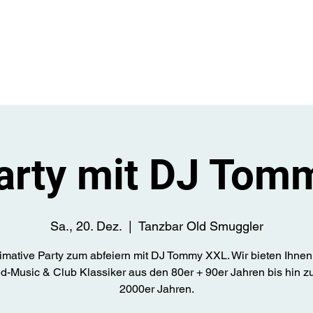
Start
Üb
arty mit DJ Tom
Sa., 20. Dez.
  |  
Tanzbar Old Smuggler
timative Party zum abfeiern mit DJ Tommy XXL. Wir bieten Ihnen
d-Music & Club Klassiker aus den 80er + 90er Jahren bis hin z
2000er Jahren.