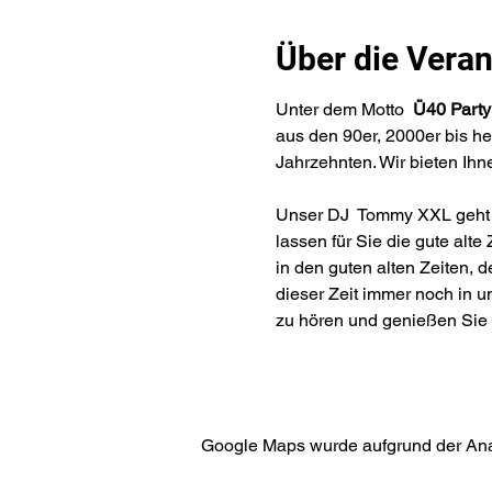
Über die Veran
​​Unter dem Motto  
Ü40 Party
aus den 90er, 2000er bis h
Jahrzehnten. Wir bieten Ih
Unser DJ  Tommy XXL geht ge
lassen für Sie die gute alte
in den guten alten Zeiten,
dieser Zeit immer noch in 
zu hören und genießen Sie 
Google Maps wurde aufgrund der Analy