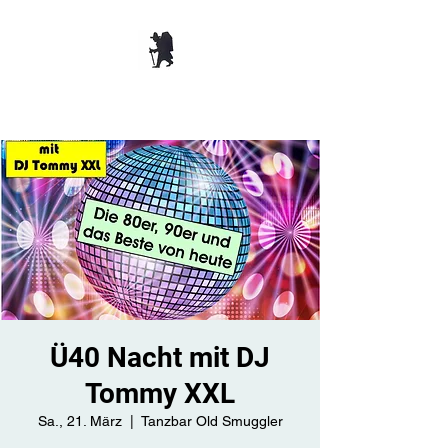
TANZBAR OLD
SMUGGLER ​
Ü40 Nacht mit DJ
Tommy XXL
Sa., 21. März
  |  
Tanzbar Old Smuggler