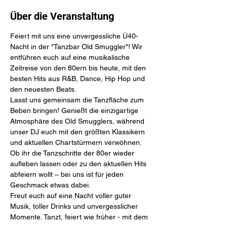
Über die Veranstaltung
​​Feiert mit uns eine unvergessliche Ü40-
Nacht in der "Tanzbar Old Smuggler"! Wir 
entführen euch auf eine musikalische 
Zeitreise von den 80ern bis heute, mit den 
besten Hits aus R&B, Dance, Hip Hop und 
den neuesten Beats.
Lasst uns gemeinsam die Tanzfläche zum 
Beben bringen! Genießt die einzigartige 
Atmosphäre des Old Smugglers, während 
unser DJ euch mit den größten Klassikern 
und aktuellen Chartstürmern verwöhnen. 
Ob ihr die Tanzschritte der 80er wieder 
aufleben lassen oder zu den aktuellen Hits 
abfeiern wollt – bei uns ist für jeden 
Geschmack etwas dabei.
Freut euch auf eine Nacht voller guter 
Musik, toller Drinks und unvergesslicher 
Momente. Tanzt, feiert wie früher - mit dem 