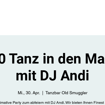
Start
Üb
 Tanz in den Ma
mit DJ Andi
Mi., 30. Apr.
  |  
Tanzbar Old Smuggler
timative Party zum abfeiern mit DJ Andi. Wir bieten Ihnen Finest