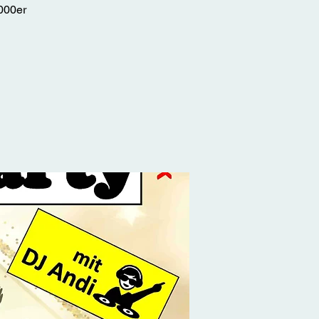
000er