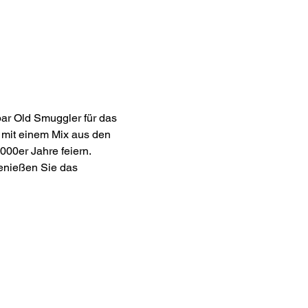
ar Old Smuggler für das 
 mit einem Mix aus den 
000er Jahre feiern. 
enießen Sie das 