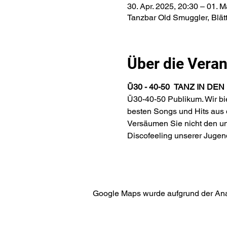
30. Apr. 2025, 20:30 – 01. M
Tanzbar Old Smuggler, Blät
Über die Veran
Ü30 - 40-50 
TANZ IN DEN M
Ü30-40-50 Publikum. Wir bi
besten Songs und Hits aus d
Versäumen Sie nicht den un
Discofeeling unserer Jugen
Google Maps wurde aufgrund der Analy