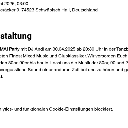
ai 2025, 03:00
teräcker 9, 74523 Schwäbisch Hall, Deutschland
staltung
AI Party 
mit DJ Andi am 30.04.2025 ab 20:30 Uhr in der Tanzb
eten Finest Mixed Music und Clubklassiker. Wir versorgen Euch
en 80er, 90er bis heute. Lasst uns die Musik der 80er, 90 und 2
vergessliche Sound einer anderen Zeit bei uns zu hören und g
d.
tics- und funktionalen Cookie-Einstellungen blockiert.