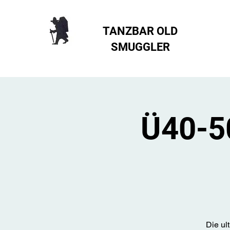
TANZBAR OLD
SMUGGLER ​
Ü40-50
Die ul