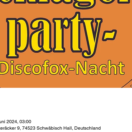
uni 2024, 03:00
teräcker 9, 74523 Schwäbisch Hall, Deutschland