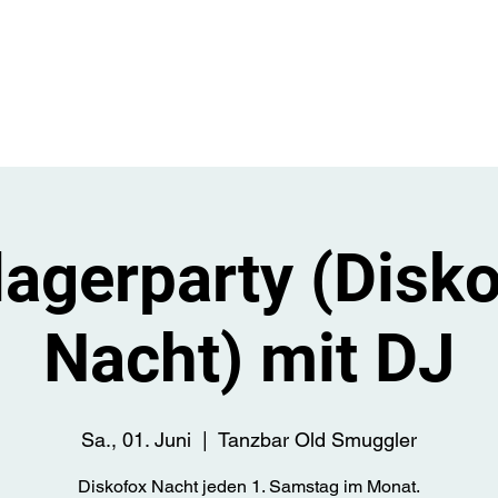
Start
Üb
agerparty (Disk
Nacht) mit DJ
Sa., 01. Juni
  |  
Tanzbar Old Smuggler
Diskofox Nacht jeden 1. Samstag im Monat.