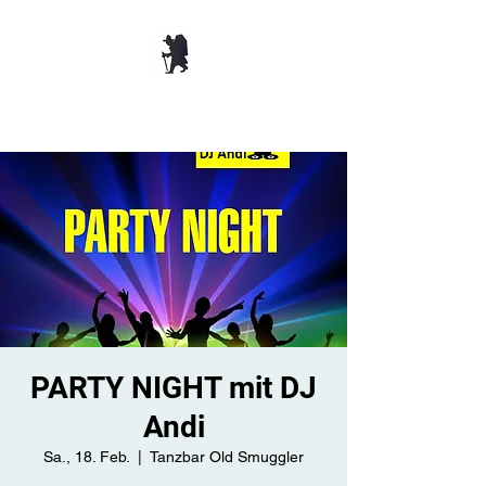
TANZBAR OLD
SMUGGLER ​
PARTY NIGHT mit DJ
Andi
Sa., 18. Feb.
  |  
Tanzbar Old Smuggler