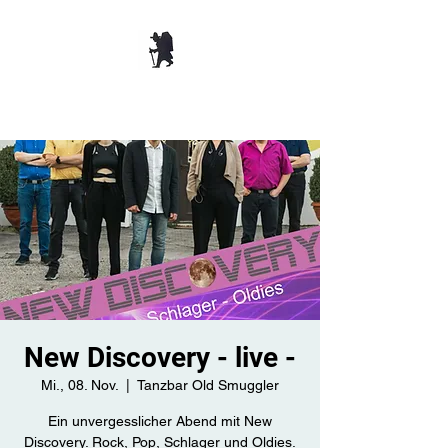
TANZBAR OLD
SMUGGLER ​
New Discovery - live -
Mi., 08. Nov.
  |  
Tanzbar Old Smuggler
Ein unvergesslicher Abend mit New
Discovery. Rock, Pop, Schlager und Oldies.