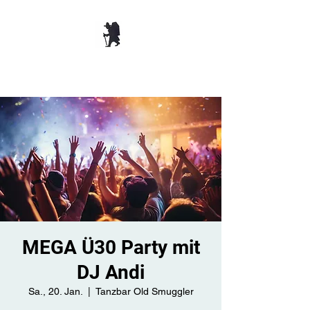
TANZBAR OLD
SMUGGLER ​
MEGA Ü30 Party mit
DJ Andi
Sa., 20. Jan.
  |  
Tanzbar Old Smuggler