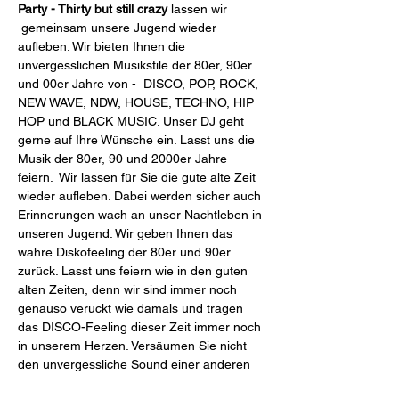
Party - Thirty but still crazy
 lassen wir 
 gemeinsam unsere Jugend wieder 
aufleben. Wir bieten Ihnen die 
unvergesslichen Musikstile der 80er, 90er 
und 00er Jahre von -  DISCO, POP, ROCK, 
NEW WAVE, NDW, HOUSE, TECHNO, HIP 
HOP und BLACK MUSIC. Unser DJ geht 
gerne auf Ihre Wünsche ein. Lasst uns die 
Musik der 80er, 90 und 2000er Jahre 
feiern.  Wir lassen für Sie die gute alte Zeit 
wieder aufleben. Dabei werden sicher auch 
Erinnerungen wach an unser Nachtleben in 
unseren Jugend. Wir geben Ihnen das 
wahre Diskofeeling der 80er und 90er 
zurück. Lasst uns feiern wie in den guten 
alten Zeiten, denn wir sind immer noch 
genauso verückt wie damals und tragen 
das DISCO-Feeling dieser Zeit immer noch 
in unserem Herzen. Versäumen Sie nicht 
den unvergessliche Sound einer anderen 
Zeit bei uns zu hören und genießen…