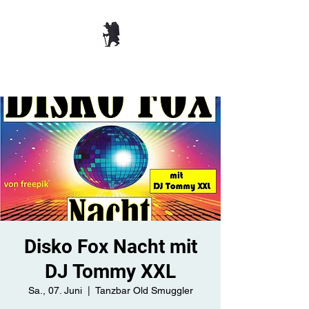
TANZBAR OLD
SMUGGLER ​
Disko Fox Nacht mit
DJ Tommy XXL
Sa., 07. Juni
  |  
Tanzbar Old Smuggler