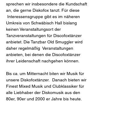
sprechen wir insbesondere die Kundschaft 
an, die gerne Diskofox tanzt. Für diese 
 Interessensgruppe gibt es im näheren 
Umkreis von Schwäbisch Hall bislang 
keinen Veranstaltungsort der 
Tanzveranstaltungen für Discofoxtänzer 
anbietet. Die Tanzbar Old Smuggler wird 
daher regelmäßig  Veranstaltungen 
anbieten, bei denen die Discofoxtänzer 
ihrer Leidenschaft nachgehen können.
Bis ca. um Mitternacht biten wir Musik für 
unsere Diskofoxtänzer.  Danach bieten wir 
Finest Mixed Musik und Clubklassiker für 
alle Liebhaber der Diskomusik aus den 
80er, 90er und 2000 er Jahre bis heute. 
Weiterlesen >