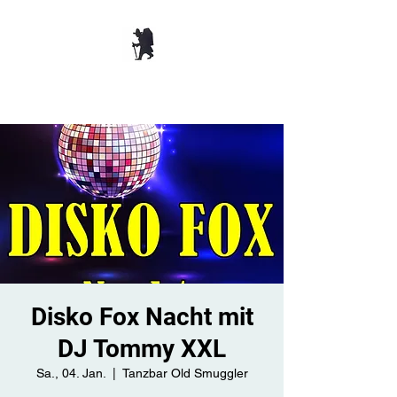
TANZBAR OLD
SMUGGLER ​
Disko Fox Nacht mit
DJ Tommy XXL
Sa., 04. Jan.
  |  
Tanzbar Old Smuggler