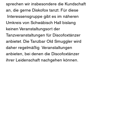
sprechen wir insbesondere die Kundschaft 
an, die gerne Diskofox tanzt. Für diese 
 Interessensgruppe gibt es im näheren 
Umkreis von Schwäbisch Hall bislang 
keinen Veranstaltungsort der 
Tanzveranstaltungen für Discofoxtänzer 
anbietet. Die Tanzbar Old Smuggler wird 
daher regelmäßig  Veranstaltungen 
anbieten, bei denen die Discofoxtänzer 
ihrer Leidenschaft nachgehen können.
Diese Veranstaltung teilen