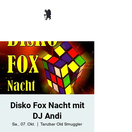
TANZBAR OLD
SMUGGLER ​
Disko Fox Nacht mit
DJ Andi
Sa., 07. Okt.
  |  
Tanzbar Old Smuggler