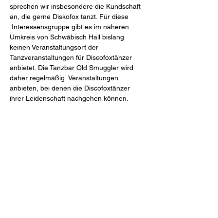
sprechen wir insbesondere die Kundschaft 
an, die gerne Diskofox tanzt. Für diese 
 Interessensgruppe gibt es im näheren 
Umkreis von Schwäbisch Hall bislang 
keinen Veranstaltungsort der 
Tanzveranstaltungen für Discofoxtänzer 
anbietet. Die Tanzbar Old Smuggler wird 
daher regelmäßig  Veranstaltungen 
anbieten, bei denen die Discofoxtänzer 
ihrer Leidenschaft nachgehen können.
Diese Veranstaltung teilen