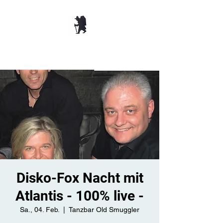
TANZBAR OLD
SMUGGLER ​
Disko-Fox Nacht mit
Atlantis - 100% live -
Sa., 04. Feb.
  |  
Tanzbar Old Smuggler