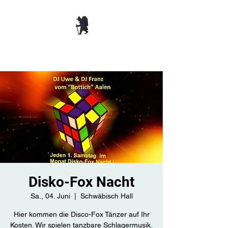
TANZBAR OLD
SMUGGLER ​
Disko-Fox Nacht
Sa., 04. Juni
  |  
Schwäbisch Hall
Hier kommen die Disco-Fox Tänzer auf Ihr
Kosten. Wir spielen tanzbare Schlagermusik.