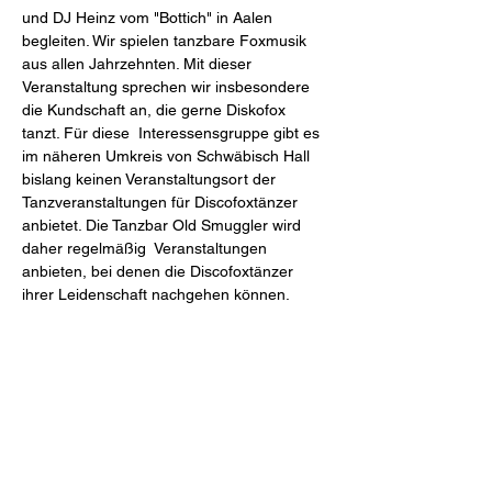
und DJ Heinz vom "Bottich" in Aalen 
begleiten. Wir spielen tanzbare Foxmusik 
aus allen Jahrzehnten. Mit dieser 
Veranstaltung sprechen wir insbesondere 
die Kundschaft an, die gerne Diskofox 
tanzt. Für diese  Interessensgruppe gibt es 
im näheren Umkreis von Schwäbisch Hall 
bislang keinen Veranstaltungsort der 
Tanzveranstaltungen für Discofoxtänzer 
anbietet. Die Tanzbar Old Smuggler wird 
daher regelmäßig  Veranstaltungen 
anbieten, bei denen die Discofoxtänzer 
ihrer Leidenschaft nachgehen können.
Diese Veranstaltung teilen