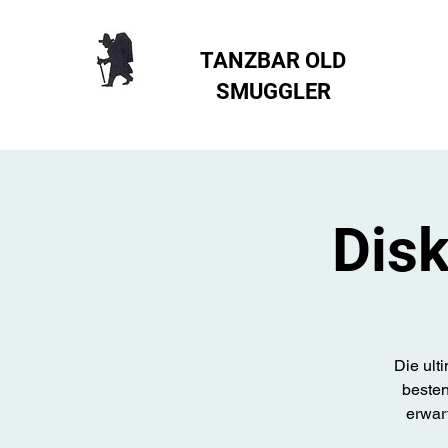
TANZBAR OLD
SMUGGLER ​
Disk
Die ult
besten
erwar