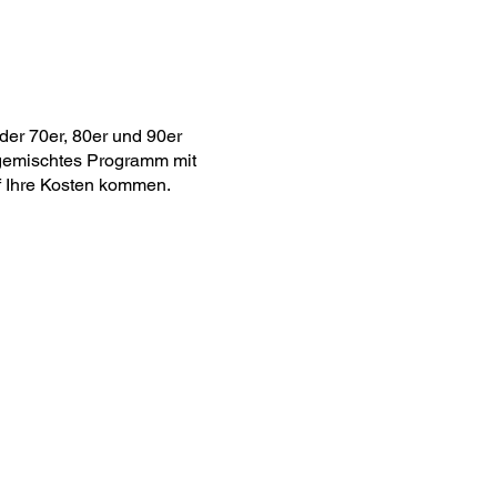
der 70er, 80er und 90er
 gemischtes Programm mit
f Ihre Kosten kommen.