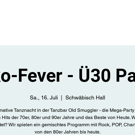
Start
Üb
o-Fever - Ü30 Pa
Sa., 16. Juli
  |  
Schwäbisch Hall
imative Tanznacht in der Tanzbar Old Smuggler - die Mega-Party
 Hits der 70er, 80er und 90er Jahre und das Beste von Heute. 
tet? Wir spielen ein gemischtes Programm mit Rock, POP, Chart
von den 80er Jahren bis heute.