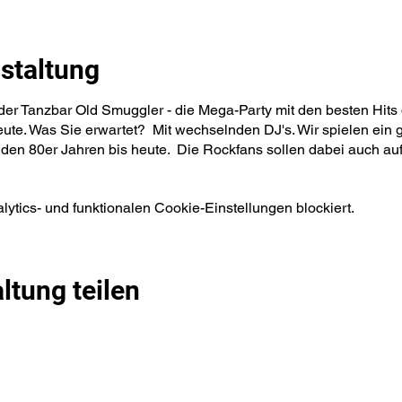
staltung
 der Tanzbar Old Smuggler - die Mega-Party mit den besten Hits 
ute. Was Sie erwartet? Mit wechselnden DJ's. Wir spielen ein
 den 80er Jahren bis heute. Die Rockfans sollen dabei auch au
tics- und funktionalen Cookie-Einstellungen blockiert.
ltung teilen