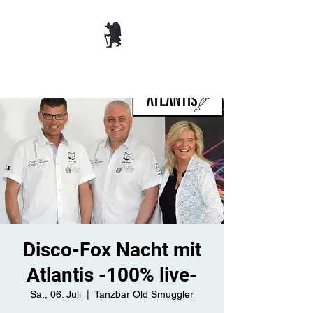
TANZBAR OLD
SMUGGLER ​
Disco-Fox Nacht mit
Atlantis -100% live-
Sa., 06. Juli
  |  
Tanzbar Old Smuggler