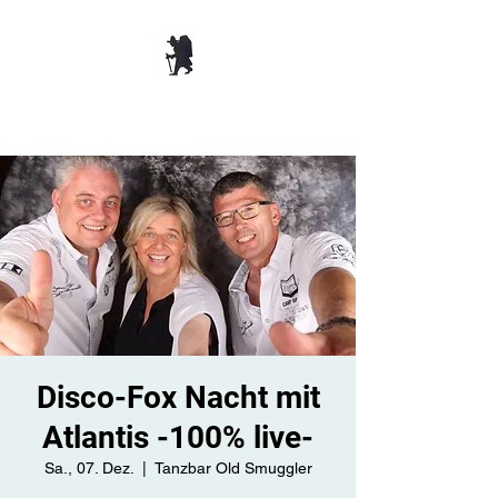
TANZBAR OLD
SMUGGLER ​
Disco-Fox Nacht mit
Atlantis -100% live-
Sa., 07. Dez.
  |  
Tanzbar Old Smuggler