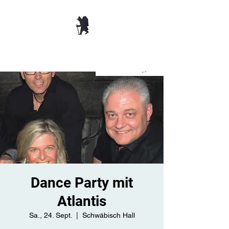
TANZBAR OLD
SMUGGLER ​
Dance Party mit
Atlantis
Sa., 24. Sept.
  |  
Schwäbisch Hall