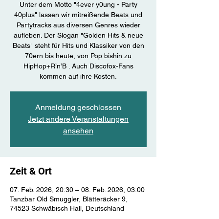
Unter dem Motto "4ever y0ung - Party
40plus" lassen wir mitreißende Beats und
Partytracks aus diversen Genres wieder
aufleben. Der Slogan "Golden Hits & neue
Beats" steht für Hits und Klassiker von den
70ern bis heute, von Pop bishin zu
HipHop+R’n’B . Auch Discofox-Fans
kommen auf ihre Kosten.
Anmeldung geschlossen
Jetzt andere Veranstaltungen
ansehen
Zeit & Ort
07. Feb. 2026, 20:30 – 08. Feb. 2026, 03:00
Tanzbar Old Smuggler, Blätteräcker 9,
74523 Schwäbisch Hall, Deutschland