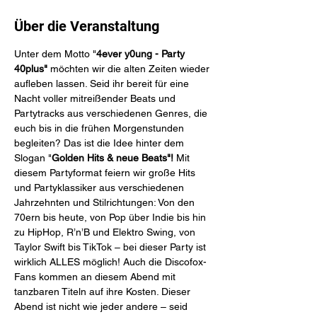
Über die Veranstaltung
Unter dem Motto "
4ever y0ung - Party 
40plus"
 möchten wir die alten Zeiten wieder 
aufleben lassen. Seid ihr bereit für eine 
Nacht voller mitreißender Beats und 
Partytracks aus verschiedenen Genres, die 
euch bis in die frühen Morgenstunden 
begleiten? Das ist die Idee hinter dem 
Slogan "
Golden Hits & neue Beats"!
 Mit 
diesem Partyformat feiern wir große Hits 
und Partyklassiker aus verschiedenen 
Jahrzehnten und Stilrichtungen: Von den 
70ern bis heute, von Pop über Indie bis hin 
zu HipHop, R’n’B und Elektro Swing, von 
Taylor Swift bis TikTok – bei dieser Party ist 
wirklich ALLES möglich! Auch die Discofox-
Fans kommen an diesem Abend mit 
tanzbaren Titeln auf ihre Kosten. Dieser 
Abend ist nicht wie jeder andere – seid 