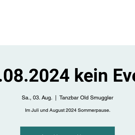
Start
Üb
.08.2024 kein Ev
Sa., 03. Aug.
  |  
Tanzbar Old Smuggler
Im Juli und August 2024 Sommerpause.