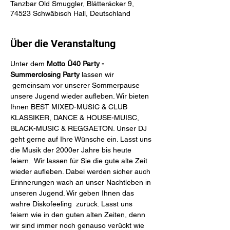
Tanzbar Old Smuggler, Blätteräcker 9,
74523 Schwäbisch Hall, Deutschland
Über die Veranstaltung
​​​​Unter dem 
Motto Ü40 Party - 
Summerclosing Party
 lassen wir 
 gemeinsam vor unserer Sommerpause 
unsere Jugend wieder aufleben. Wir bieten 
Ihnen BEST MIXED-MUSIC & CLUB 
KLASSIKER, DANCE & HOUSE-MUISC, 
BLACK-MUSIC & REGGAETON. Unser DJ 
geht gerne auf Ihre Wünsche ein. Lasst uns 
die Musik der 2000er Jahre bis heute 
feiern.  Wir lassen für Sie die gute alte Zeit 
wieder aufleben. Dabei werden sicher auch 
Erinnerungen wach an unser Nachtleben in 
unseren Jugend. Wir geben Ihnen das 
wahre Diskofeeling  zurück. Lasst uns 
feiern wie in den guten alten Zeiten, denn 
wir sind immer noch genauso verückt wie 