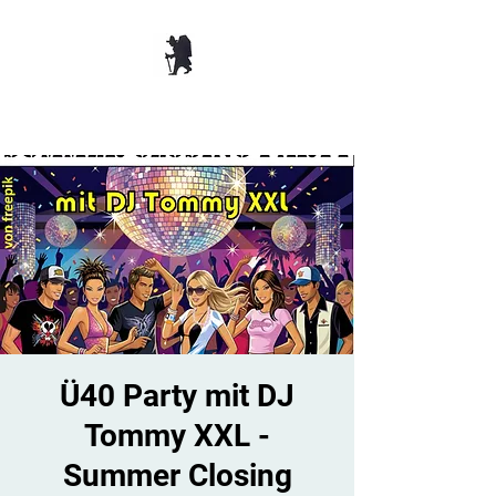
TANZBAR OLD
SMUGGLER ​
Ü40 Party mit DJ
Tommy XXL -
Summer Closing